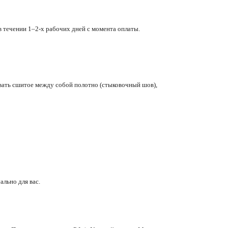
в течении 1–2-х рабочих дней с момента оплаты.
вать сшитое между собой полотно (стыковочный шов),
ально для вас.