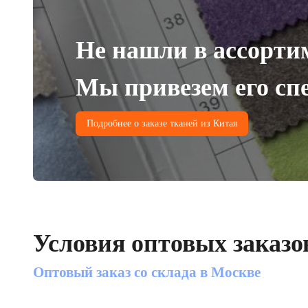
Не нашли в ассорти
Мы привезем его спе
Подробнее о заказе тканей из Китая
Условия оптовых заказо
Оптовый заказ со склада в Москве