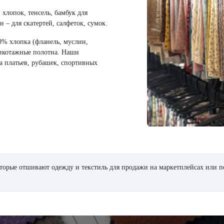
 хлопок, тенсель, бамбук для
н – для скатертей, салфеток, сумок.
00% хлопка (фланель, муслин,
рикотажные полотна. Наши
 платьев, рубашек, спортивных
орые отшивают одежду и текстиль для продажи на маркетплейсах или п