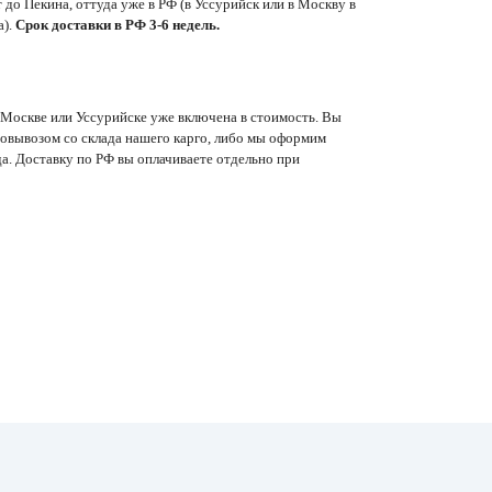
т до Пекина, оттуда уже в РФ (в Уссурийск или в Москву в
а).
Срок доставки в РФ 3-6 недель.
 Москве или Уссурийске уже включена в стоимость. Вы
мовывозом со склада нашего карго, либо мы оформим
а. Доставку по РФ вы оплачиваете отдельно при