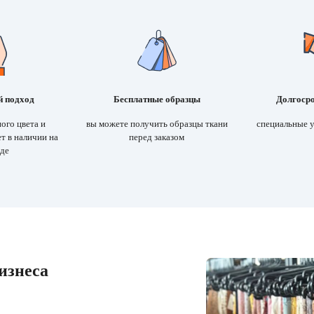
 подход
Бесплатные образцы
Долгосро
ого цвета и
вы можете получить образцы ткани
специальные 
ет в наличии на
перед заказом
аде
изнеса