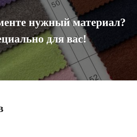
менте нужный материал?
циально для вас!
в