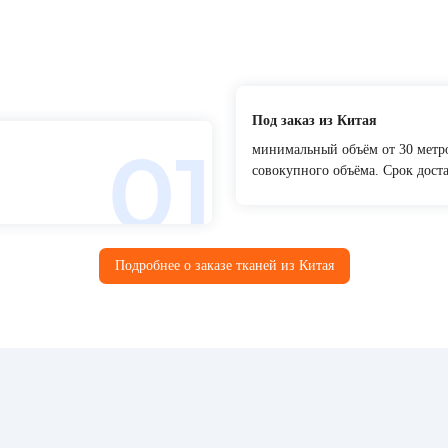
Под заказ из Китая
минимальный объём от 30 метро
совокупного объёма. Срок доста
Подробнее о заказе тканей из Китая