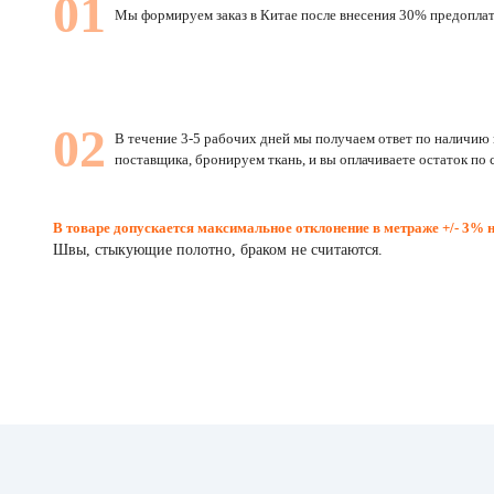
01
Мы формируем заказ в Китае после внесения 30% предопла
02
В течение 3-5 рабочих дней мы получаем ответ по наличию 
поставщика, бронируем ткань, и вы оплачиваете остаток по 
В товаре допускается максимальное отклонение в метраже +/- 3% 
Швы, стыкующие полотно, браком не считаются.