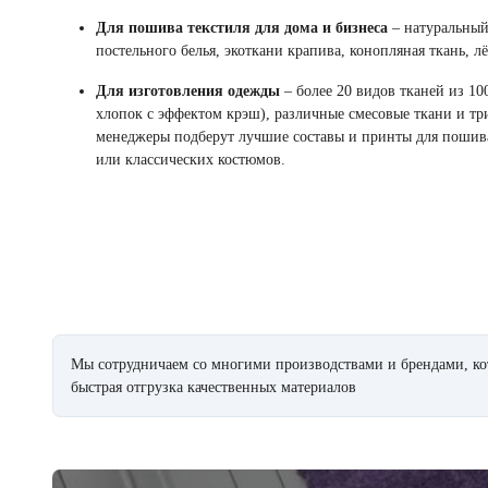
Для пошива текстиля для дома и бизнеса
– натуральный
постельного белья, экоткани крапива, конопляная ткань, лё
Для изготовления одежды
– более 20 видов тканей из 1
хлопок с эффектом крэш), различные смесовые ткани и т
менеджеры подберут лучшие составы и принты для пошива
или классических костюмов.
Мы сотрудничаем со многими производствами и брендами, кот
быстрая отгрузка качественных материалов