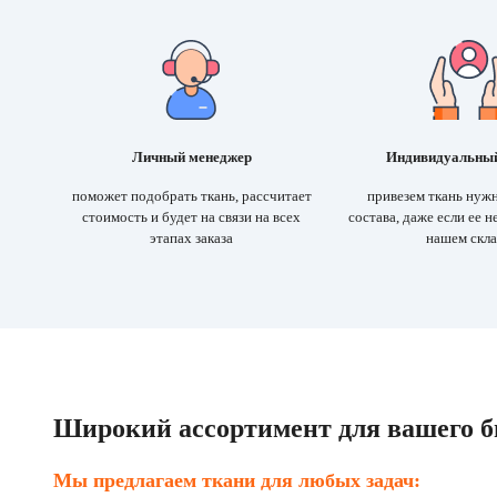
Личный менеджер
Индивидуальный
поможет подобрать ткань, рассчитает
привезем ткань нужн
стоимость и будет на связи на всех
состава, даже если ее н
этапах заказа
нашем скл
Широкий ассортимент для вашего б
Мы предлагаем ткани для любых задач: