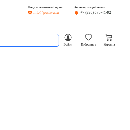
Получить оптовый прайс
Звоните, мы работаем
info@poshvu.ru
+7 (996) 675-41-92
Войти
Избранное
Корзина